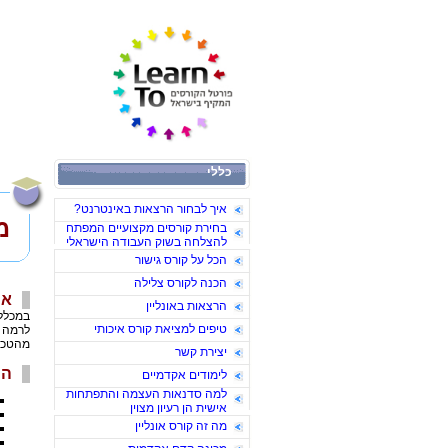
כללי
איך לבחור הרצאות באינטרנט?
מ
בחירת קורסים מקצועיים המפתח
להצלחה בשוק העבודה הישראלי
הכל על קורס גישור
הכנה לקורס צלילה
או
הרצאות באונליין
טיפים למציאת קורס איכותי
לרמה ה
מהטכני
יצירת קשר
המ
לימודים אקדמיים
למה סדנאות העצמה והתפתחות
אישית הן רעיון מצוין
מה זה קורס אונליין