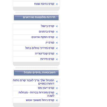
קורס נהיגת שטח
תיירות מלונאות ואירועים
קורס בישול
קורס ברמנים
קורס הפקת ארועים
קורס יין
קורס מדריכי טיולים בחול
קורס קונדיטוריה
קורס תיירות
חשבונאות ,מיסים ומנהל
המנהל שלך צריך לעבור קורס ניתוח
דוחות כספיים
קורס ייעוץ מס
קורס מזכירות בכירות - מנהלות
לשכה
קורס ניהול משאבי אנוש