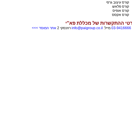
קורס עיצוב גרפי
קורס פלאש
קורס אופיס
קורס אקסס
טי ההתקשרות של מכללת פא"י
03-9416666
מייל:
info@paigroup.co.il
רוזנסקי 2
אתר המוסד >>>